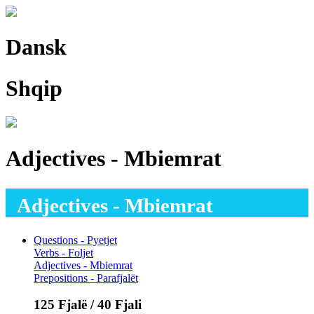
Dansk
Shqip
Adjectives - Mbiemrat
Adjectives - Mbiemrat
Questions - Pyetjet
Verbs - Foljet
Adjectives - Mbiemrat
Prepositions - Parafjalët
125 Fjalë / 40 Fjali