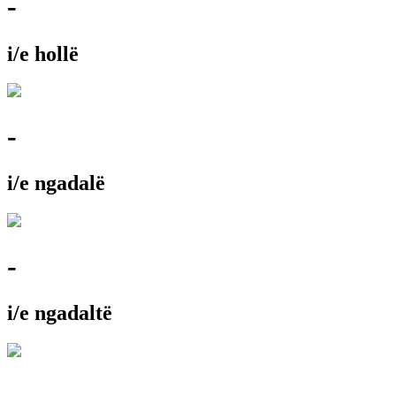
-
i/e hollë
-
i/e ngadalë
-
i/e ngadaltë
-