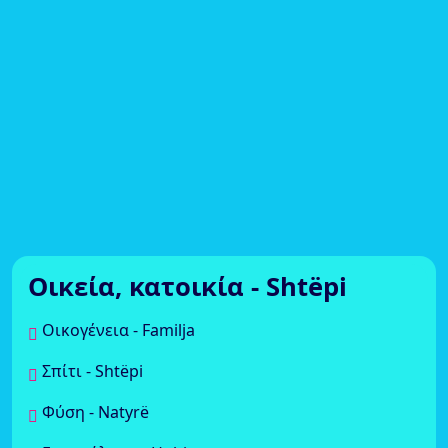
Οικεία, κατοικία - Shtëpi
Οικογένεια - Familja
Σπίτι - Shtëpi
Φύση - Natyrë