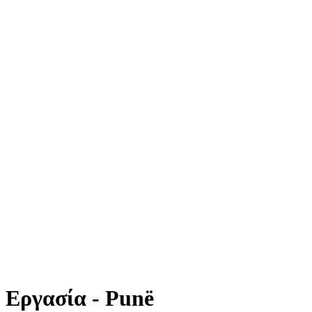
Εργασία - Punë