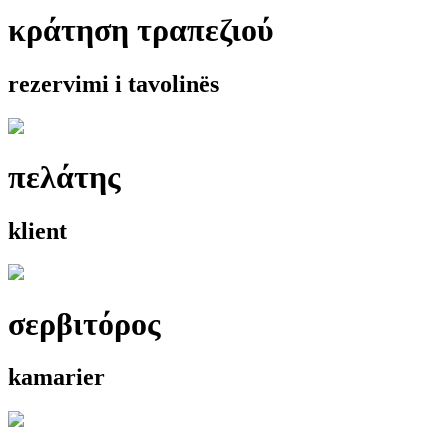
κράτηση τραπεζιού
rezervimi i tavolinës
πελάτης
klient
σερβιτόρος
kamarier