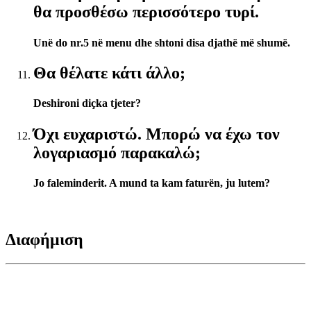
θα προσθέσω περισσότερο τυρί.
Unë do nr.5 në menu dhe shtoni disa djathë më shumë.
Θα θέλατε κάτι άλλο;
Deshironi diçka tjeter?
Όχι ευχαριστώ. Μπορώ να έχω τον
λογαριασμό παρακαλώ;
Jo faleminderit. A mund ta kam faturën, ju lutem?
Διαφήμιση