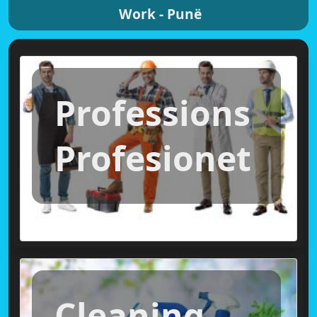
Work - Punë
Professions
Profesionet
Cleaning