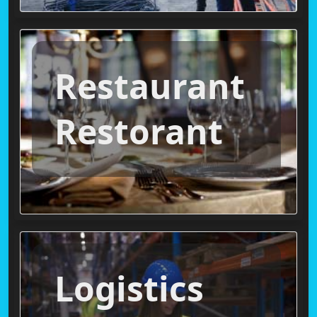
Restaurant
Restorant
Logistics