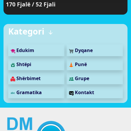
170 Fjalë / 52 Fjali
Kategori
Edukim
Dyqane
Shtëpi
Punë
Shërbimet
Grupe
Gramatika
Kontakt