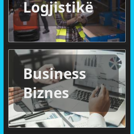
Logjistikë
Business
Biznes