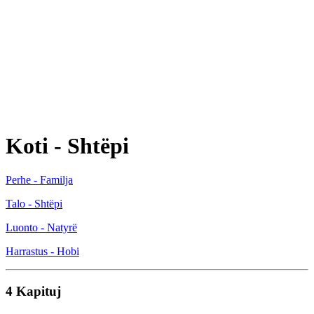
Koti - Shtëpi
Perhe - Familja
Talo - Shtëpi
Luonto - Natyrë
Harrastus - Hobi
4 Kapituj