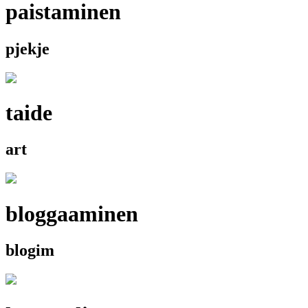
paistaminen
pjekje
taide
art
bloggaaminen
blogim