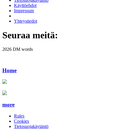
Tietosuojakäytäntö
Käyttöehdot
Impressum
Yhteystiedot
Seuraa meitä:
2026 DM words
Home
more
Rules
Cookies
Tietosuojakäytäntö