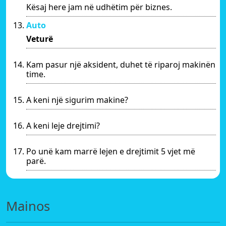
Kësaj here jam në udhëtim për biznes.
Auto
Veturë
Kam pasur një aksident, duhet të riparoj makinën
time.
A keni një sigurim makine?
A keni leje drejtimi?
Po unë kam marrë lejen e drejtimit 5 vjet më
parë.
Mainos