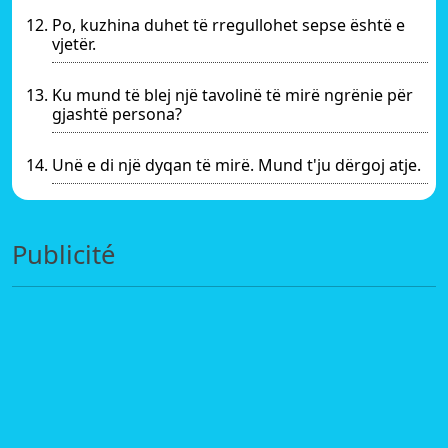
Po, kuzhina duhet të rregullohet sepse është e
vjetër.
Ku mund të blej një tavolinë të mirë ngrënie për
gjashtë persona?
Unë e di një dyqan të mirë. Mund t'ju dërgoj atje.
Publicité