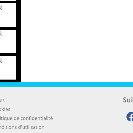
Sui
es
okies
itique de confidentialité
ditions d'utilisation