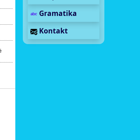
Gramatika
Kontakt
ë