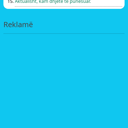
Aktualisht, kam dhjetë të punësuar.
Reklamë