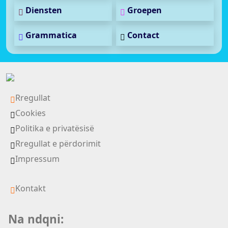
Diensten
Groepen
Grammatica
Contact
Rregullat
Cookies
Politika e privatësisë
Rregullat e përdorimit
Impressum
Kontakt
Na ndqni: