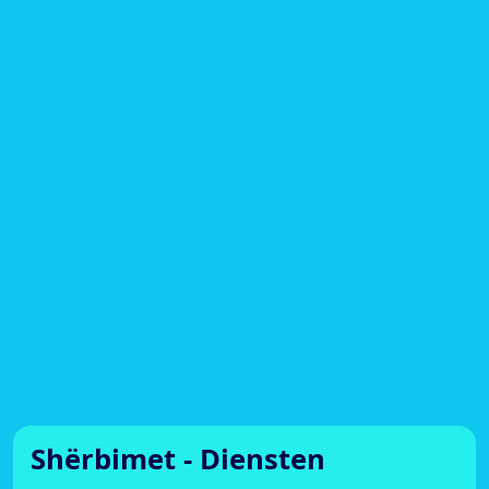
Shërbimet - Diensten