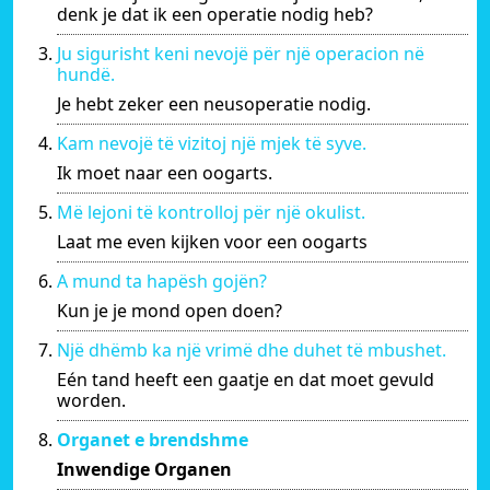
denk je dat ik een operatie nodig heb?
Ju sigurisht keni nevojë për një operacion në
hundë.
Je hebt zeker een neusoperatie nodig.
Kam nevojë të vizitoj një mjek të syve.
Ik moet naar een oogarts.
Më lejoni të kontrolloj për një okulist.
Laat me even kijken voor een oogarts
A mund ta hapësh gojën?
Kun je je mond open doen?
Një dhëmb ka një vrimë dhe duhet të mbushet.
Eén tand heeft een gaatje en dat moet gevuld
worden.
Organet e brendshme
Inwendige Organen