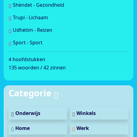
Shëndet - Gezondheid
Trupi - Lichaam
Udhëtim - Reizen
Sport - Sport
4 hoofdstukken
135 woorden / 42 zinnen
Categorie
Onderwijs
Winkels
Home
Werk