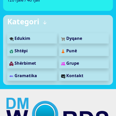
Kategori
Edukim
Dyqane
Shtëpi
Punë
Shërbimet
Grupe
Gramatika
Kontakt