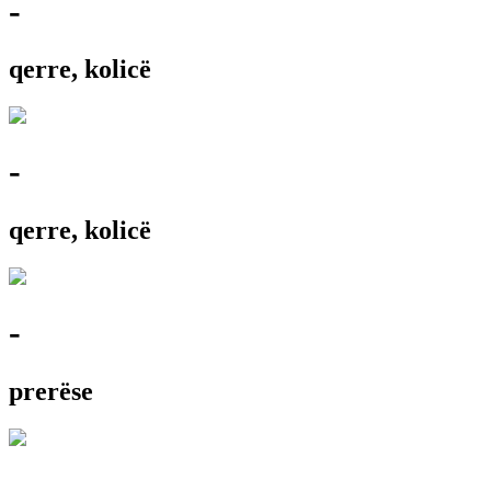
-
qerre, kolicë
-
qerre, kolicë
-
prerëse