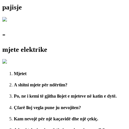
pajisje
-
mjete elektrike
Mjetet
A shitni mjete për ndërtim?
Po, ne i kemi të gjitha llojet e mjeteve në katin e dytë.
Çfarë lloj vegla pune ju nevojiten?
Kam nevojë për një kaçavidë dhe një çekiç.