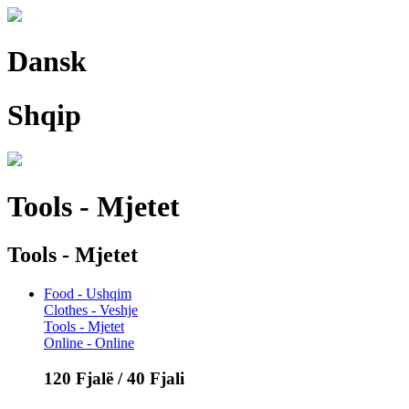
Dansk
Shqip
Tools - Mjetet
Tools - Mjetet
Food - Ushqim
Clothes - Veshje
Tools - Mjetet
Online - Online
120 Fjalë / 40 Fjali