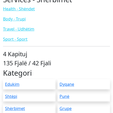
Health - Shëndet
Body - Trupi
Travel - Udhëtim
Sport - Sport
4 Kapituj
135 Fjalë / 42 Fjali
Kategori
Edukim
Dyqane
Shtëpi
Punë
Shërbimet
Grupe