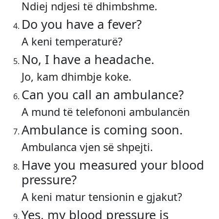
Ndiej ndjesi të dhimbshme.
Do you have a fever?
A keni temperaturë?
No, I have a headache.
Jo, kam dhimbje koke.
Can you call an ambulance?
A mund të telefononi ambulancën
Ambulance is coming soon.
Ambulanca vjen së shpejti.
Have you measured your blood
pressure?
A keni matur tensionin e gjakut?
Yes, my blood pressure is