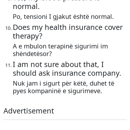
normal.
Po, tensioni I gjakut është normal.
Does my health insurance cover
therapy?
A e mbulon terapinë sigurimi im
shëndetësor?
I am not sure about that, I
should ask insurance company.
Nuk jam i sigurt për këtë, duhet të
pyes kompaninë e sigurimeve.
Advertisement