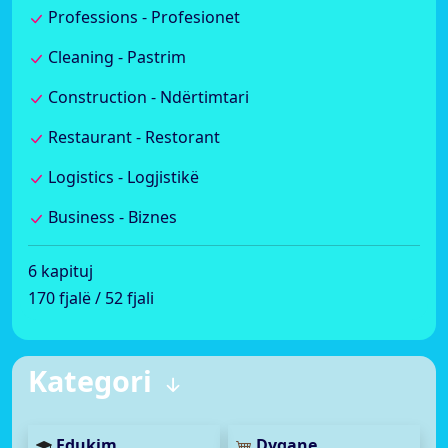
Professions - Profesionet
Cleaning - Pastrim
Construction - Ndërtimtari
Restaurant - Restorant
Logistics - Logjistikë
Business - Biznes
6 kapituj
170 fjalë / 52 fjali
Kategori
Edukim
Dyqane