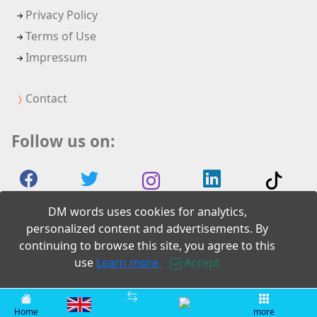
Privacy Policy
Terms of Use
Impressum
Contact
Follow us on:
DM words uses cookies for analytics,
personalized content and advertisements. By
continuing to browse this site, you agree to this
2026 DM words
use
Learn more
Accept
Home
more