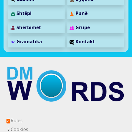
Shtëpi
Punë
Shërbimet
Grupe
Gramatika
Kontakt
Rules
Cookies