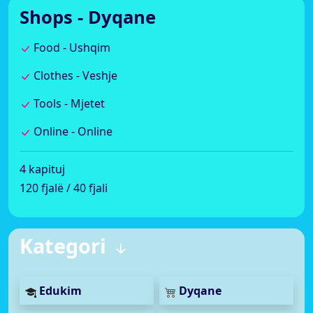
Shops - Dyqane
Food - Ushqim
Clothes - Veshje
Tools - Mjetet
Online - Online
4 kapituj
120 fjalë / 40 fjali
Kategori
Edukim
Dyqane