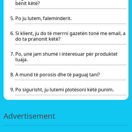
bënit këtë?
Po ju lutem, faleminderit.
Si klient, ju do të merrni gazetën tonë me email, a
do ta pranonit këtë?
Po, unë jam shumë i interesuar për produktet
tuaja.
A mund të porosis dhe të paguaj tani?
Po sigurisht, ju lutemi plotësoni këtë punim.
Advertisement