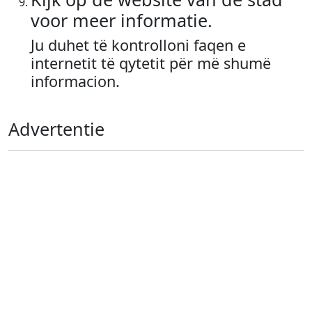
voor meer informatie.
Ju duhet të kontrolloni faqen e
internetit të qytetit për më shumë
informacion.
Advertentie