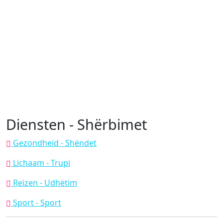
Diensten - Shërbimet
Gezondheid - Shëndet
Lichaam - Trupi
Reizen - Udhëtim
Sport - Sport