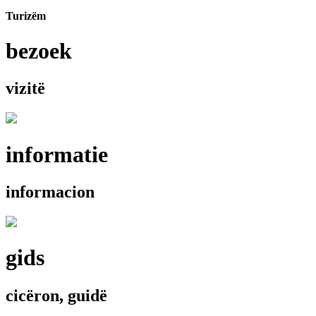
Turizëm
bezoek
vizitë
informatie
informacion
gids
cicëron, guidë