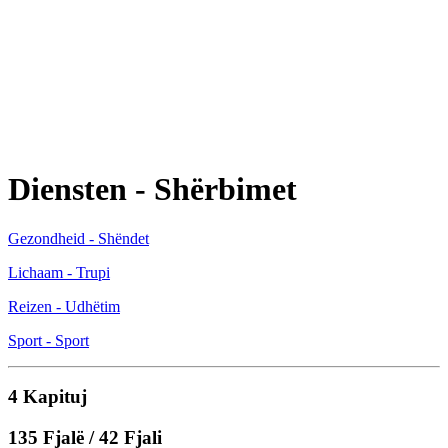
Diensten - Shërbimet
Gezondheid - Shëndet
Lichaam - Trupi
Reizen - Udhëtim
Sport - Sport
4 Kapituj
135 Fjalë / 42 Fjali