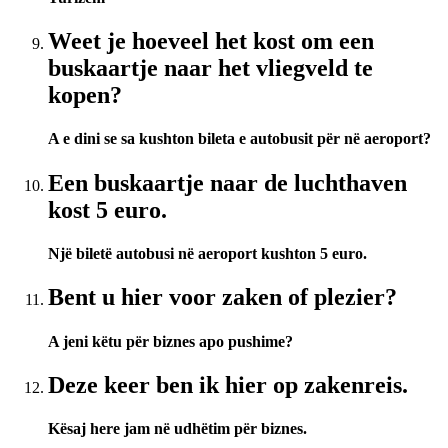
Weet je hoeveel het kost om een
buskaartje naar het vliegveld te
kopen?
A e dini se sa kushton bileta e autobusit për në aeroport?
Een buskaartje naar de luchthaven
kost 5 euro.
Një biletë autobusi në aeroport kushton 5 euro.
Bent u hier voor zaken of plezier?
A jeni këtu për biznes apo pushime?
Deze keer ben ik hier op zakenreis.
Kësaj here jam në udhëtim për biznes.