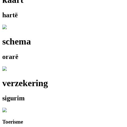
hartë
schema
orarë
verzekering
sigurim
Toerisme