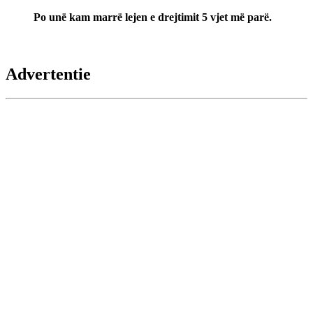
Po unë kam marrë lejen e drejtimit 5 vjet më parë.
Advertentie