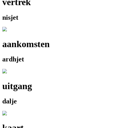
vertrek
nisjet
aankomsten
ardhjet
uitgang
dalje
kaart