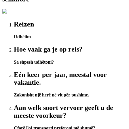
Reizen
Udhëtim
Hoe vaak ga je op reis?
Sa shpesh udhëtoni?
Eén keer per jaar, meestal voor
vakantie.
Zakonisht një herë në vit për pushime.
Aan welk soort vervoer geeft u de
meeste voorkeur?
Çfarë lloj transporti preferoni më shumë?