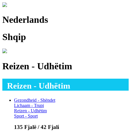
Nederlands
Shqip
Reizen - Udhëtim
Reizen - Udhëtim
Gezondheid - Shëndet
Lichaam - Trupi
Reizen - Udhëtim
Sport - Sport
135 Fjalë / 42 Fjali