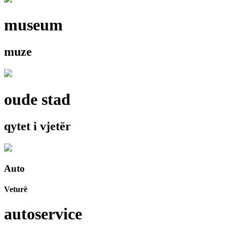
museum
muze
oude stad
qytet i vjetër
Auto
Veturë
autoservice