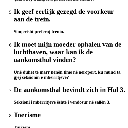
Ik geef eerlijk gezegd de voorkeur
aan de trein.
Sinqerisht preferoj trenin.
Ik moet mijn moeder ophalen van de
luchthaven, waar kan ik de
aankomsthal vinden?
Unë duhet të marr nënën time në aeroport, ku mund ta
gjej seksionin e mbërritjeve?
De aankomsthal bevindt zich in Hal 3.
Seksioni i mbërritjeve është i vendosur në sallën 3.
Toerisme
Turizëm