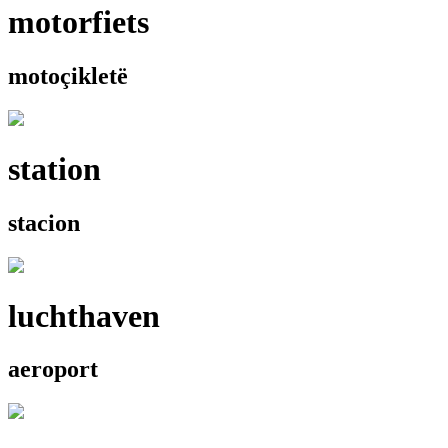
motorfiets
motoçikletë
station
stacion
luchthaven
aeroport