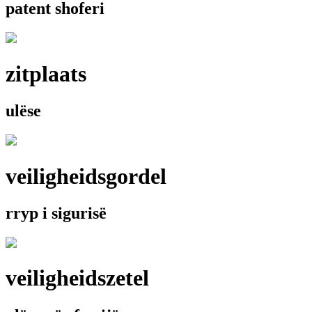
patent shoferi
zitplaats
ulëse
veiligheidsgordel
rryp i sigurisë
veiligheidszetel