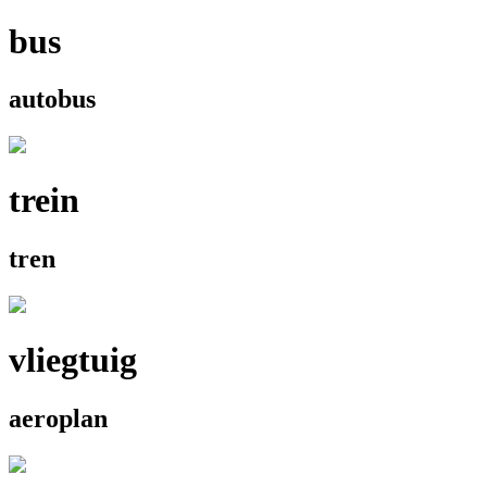
bus
autobus
trein
tren
vliegtuig
aeroplan