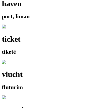
haven
port, liman
ticket
tiketë
vlucht
fluturim