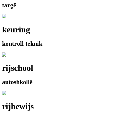
targë
keuring
kontroll teknik
rijschool
autoshkollë
rijbewijs