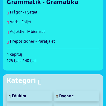
Grammatik - Gramatika
Frågor - Pyetjet
Verb - Foljet
Adjektiv - Mbiemrat
Prepositioner - Parafjalët
4 kapituj
125 fjalë / 40 fjali
Kategori
Edukim
Dyqane