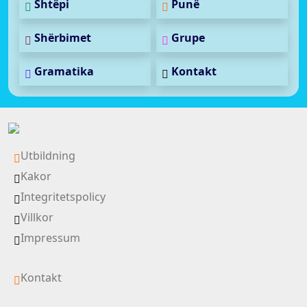
Shtëpi
Punë
Shërbimet
Grupe
Gramatika
Kontakt
Utbildning
Kakor
Integritetspolicy
Villkor
Impressum
Kontakt