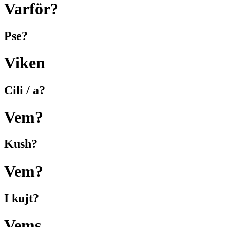
Varför?
Pse?
Viken
Cili / a?
Vem?
Kush?
Vem?
I kujt?
Vems