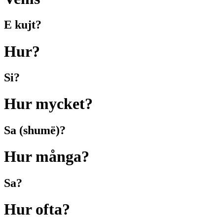
E kujt?
Hur?
Si?
Hur mycket?
Sa (shumë)?
Hur många?
Sa?
Hur ofta?