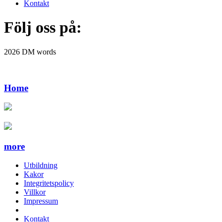
Kontakt
Följ oss på:
2026 DM words
Home
more
Utbildning
Kakor
Integritetspolicy
Villkor
Impressum
Kontakt