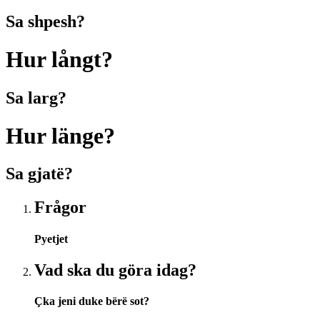
Sa shpesh?
Hur långt?
Sa larg?
Hur länge?
Sa gjatë?
Frågor
Pyetjet
Vad ska du göra idag?
Çka jeni duke bërë sot?