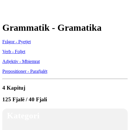
Grammatik - Gramatika
Frågor - Pyetjet
Verb - Foljet
Adjektiv - Mbiemrat
Prepositioner - Parafjalët
4 Kapituj
125 Fjalë / 40 Fjali
Kategori