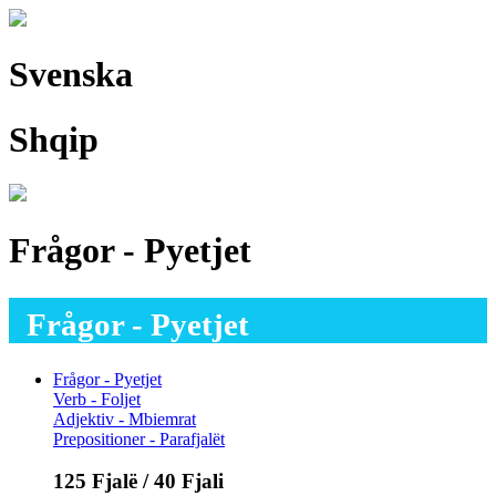
Svenska
Shqip
Frågor - Pyetjet
Frågor - Pyetjet
Frågor - Pyetjet
Verb - Foljet
Adjektiv - Mbiemrat
Prepositioner - Parafjalët
125 Fjalë / 40 Fjali