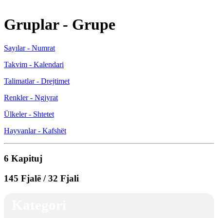
Gruplar - Grupe
Sayılar - Numrat
Takvim - Kalendari
Talimatlar - Drejtimet
Renkler - Ngjyrat
Ülkeler - Shtetet
Hayvanlar - Kafshët
6 Kapituj
145 Fjalë / 32 Fjali
Kategori