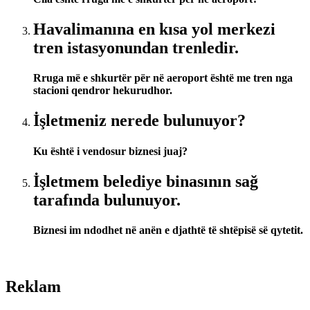
Havalimanına en kısa yol merkezi
tren istasyonundan trenledir.
Rruga më e shkurtër për në aeroport është me tren nga
stacioni qendror hekurudhor.
İşletmeniz nerede bulunuyor?
Ku është i vendosur biznesi juaj?
İşletmem belediye binasının sağ
tarafında bulunuyor.
Biznesi im ndodhet në anën e djathtë të shtëpisë së qytetit.
Reklam