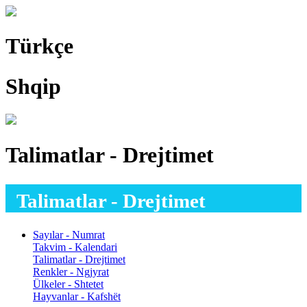
Türkçe
Shqip
Talimatlar - Drejtimet
Talimatlar - Drejtimet
Sayılar - Numrat
Takvim - Kalendari
Talimatlar - Drejtimet
Renkler - Ngjyrat
Ülkeler - Shtetet
Hayvanlar - Kafshët