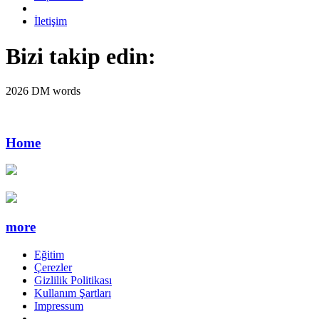
İletişim
Bizi takip edin:
2026 DM words
Home
more
Eğitim
Çerezler
Gizlilik Politikası
Kullanım Şartları
Impressum