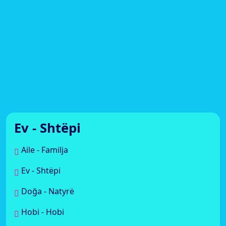
Ev - Shtëpi
Aile - Familja
Ev - Shtëpi
Doğa - Natyrë
Hobi - Hobi