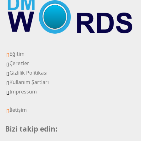
Eğitim
Çerezler
Gizlilik Politikası
Kullanım Şartları
Impressum
İletişim
Bizi takip edin: