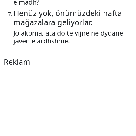
e madh?
Henüz yok, önümüzdeki hafta
mağazalara geliyorlar.
Jo akoma, ata do të vijnë në dyqane
javën e ardhshme.
Reklam