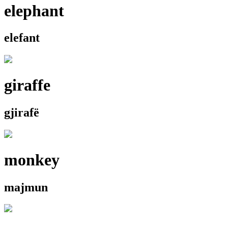
elephant
elefant
giraffe
gjirafë
monkey
majmun