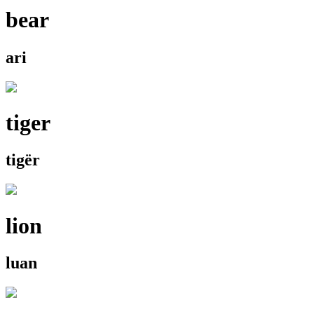
bear
ari
tiger
tigër
lion
luan