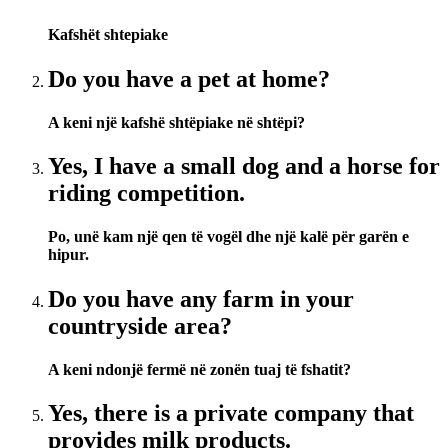
Kafshët shtepiake
Do you have a pet at home?
A keni një kafshë shtëpiake në shtëpi?
Yes, I have a small dog and a horse for
riding competition.
Po, unë kam një qen të vogël dhe një kalë për garën e
hipur.
Do you have any farm in your
countryside area?
A keni ndonjë fermë në zonën tuaj të fshatit?
Yes, there is a private company that
provides milk products.