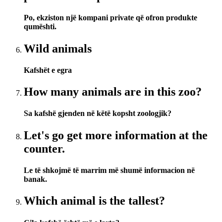
Po, ekziston një kompani private që ofron produkte
qumështi.
Wild animals
Kafshët e egra
How many animals are in this zoo?
Sa kafshë gjenden në këtë kopsht zoologjik?
Let's go get more information at the
counter.
Le të shkojmë të marrim më shumë informacion në
banak.
Which animal is the tallest?