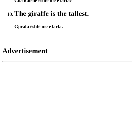
Cila kafshë është më e larta?
The giraffe is the tallest.
Gjirafa është më e larta.
Advertisement