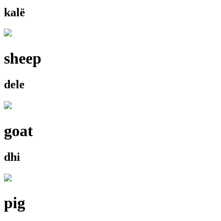
kalë
sheep
dele
goat
dhi
pig