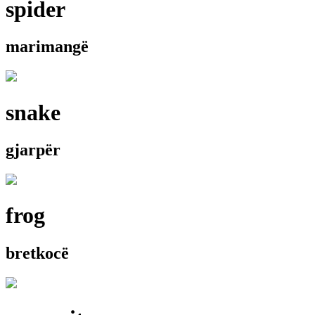
spider
marimangë
snake
gjarpër
frog
bretkocë