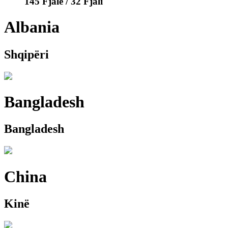
145 Fjalë / 32 Fjali
Albania
Shqipëri
Bangladesh
Bangladesh
China
Kinë