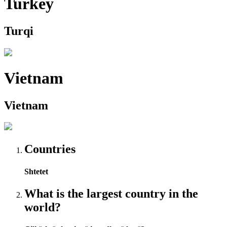
Turkey
Turqi
Vietnam
Vietnam
Countries
Shtetet
What is the largest country in the
world?