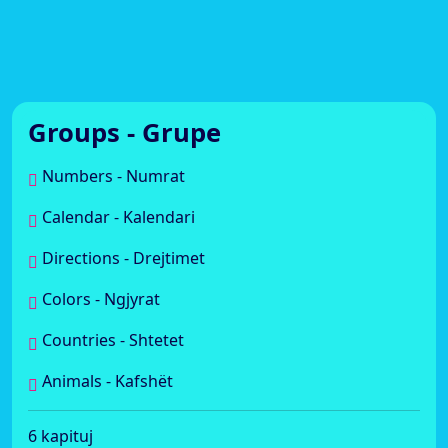
Groups - Grupe
Numbers - Numrat
Calendar - Kalendari
Directions - Drejtimet
Colors - Ngjyrat
Countries - Shtetet
Animals - Kafshët
6 kapituj