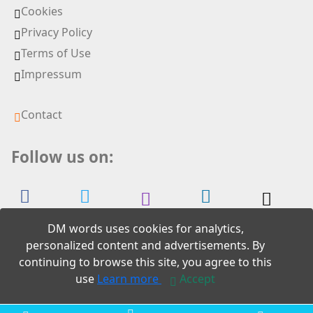
Cookies
Privacy Policy
Terms of Use
Impressum
Contact
Follow us on:
DM words uses cookies for analytics,
personalized content and advertisements. By
continuing to browse this site, you agree to this
2026 DM words
use
Learn more
Accept