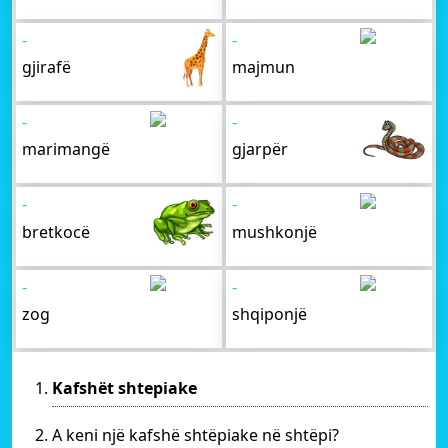
-
-
gjirafë
majmun
-
-
marimangë
gjarpër
-
-
bretkocë
mushkonjë
-
-
zog
shqiponjë
Kafshët shtepiake
A keni një kafshë shtëpiake në shtëpi?