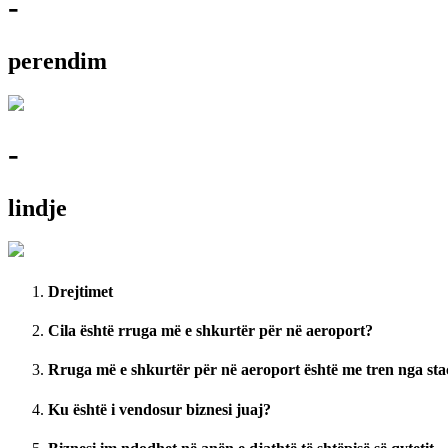
-
perendim
-
lindje
Drejtimet
Cila është rruga më e shkurtër për në aeroport?
Rruga më e shkurtër për në aeroport është me tren nga st
Ku është i vendosur biznesi juaj?