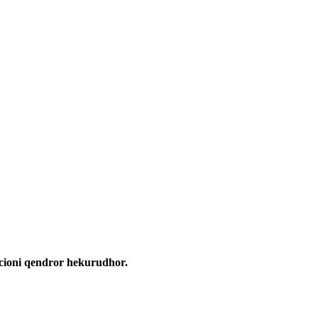
acioni qendror hekurudhor.